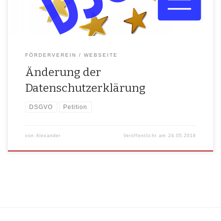
amt­li­chen […]
FÖRDERVEREIN
WEBSEITE
Änderung der
Datenschutzerklärung
DSGVO
Petition
von
Alexander
Veröffentlicht am
24.05.2018