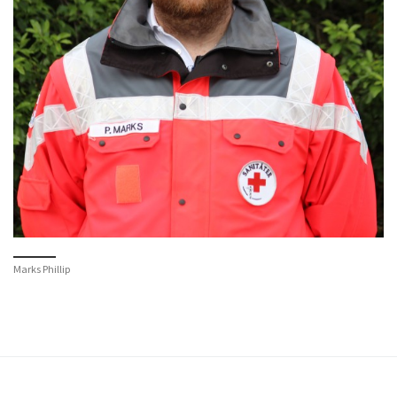
Marks Phillip