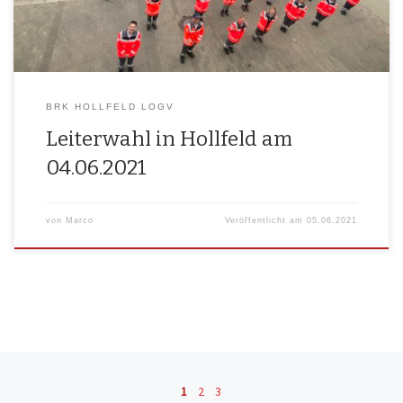
BRK HOLLFELD LOGV
Leiterwahl in Hollfeld am
04.06.2021
von
Marco
Veröffentlicht am
05.06.2021
Beitragsnavigation
1
2
3